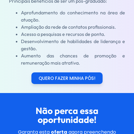
Principais benefícios de ser um pós-graduado:
Aprofundamento do conhecimento na área de
atuação.
Ampliação da rede de contatos profissionais.
Acesso a pesquisas e recursos de ponta.
Desenvolvimento de habilidades de liderança e
gestão.
Aumento das chances de promoção e
remuneração mais atrativa.
QUERO FAZER MINHA PÓS!
Não perca essa
oportunidade!
Garanta esta
oferta
agora preenchendo