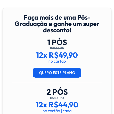
Faça mais de uma Pós-
Graduação e ganhe um super
desconto!
1 PÓS
R$808,20
12x R$49,90
no cartão
QUERO ESTE PLANO
2 PÓS
R$808,20
12x R$44,90
no cartão | cada