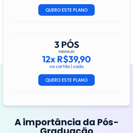
QUERO ESTE PLANO
3 PÓS
R$808,20
12x R$39,90
no cartão | cada
QUERO ESTE PLANO
A importância da Pós-
Graduação