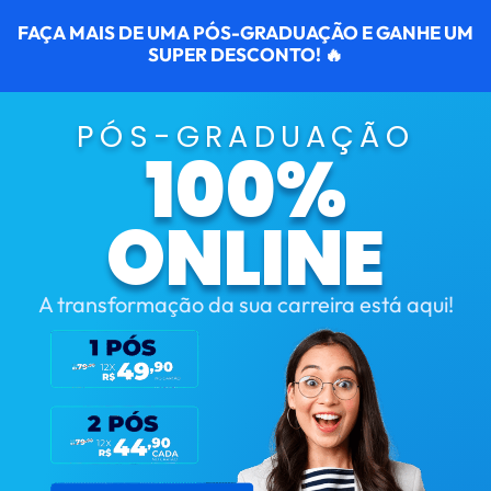
FAÇA MAIS DE UMA PÓS-GRADUAÇÃO E GANHE UM
SUPER DESCONTO! 🔥
PÓS-GRADUAÇÃO
100%
ONLINE
A transformação da sua carreira está aqui!